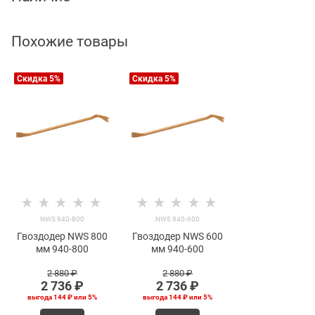
Похожие товары
Скидка 5%
Скидка 5%
NWS 940-800
NWS 940-600
Гвоздодер NWS 800
Гвоздодер NWS 600
мм 940-800
мм 940-600
2 880
 ₽
2 880
 ₽
2 736
 ₽
2 736
 ₽
выгода
144 ₽
или
5%
выгода
144 ₽
или
5%