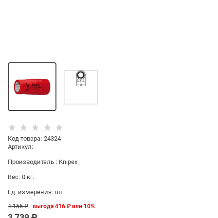
Код товара
:
24324
Артикул:
Производитель
:
Knipex
Вес:
0
кг.
Ед. измерения:
шт
4 155
 ₽
выгода
416 ₽
или
10%
3 739
 ₽