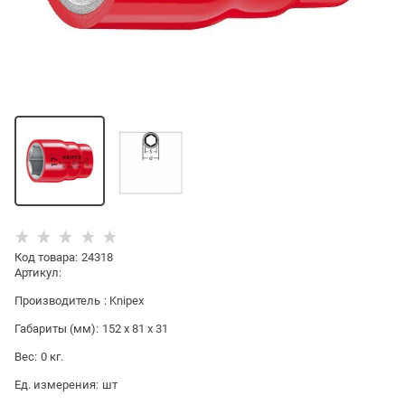
Код товара
:
24318
Артикул:
Производитель
:
Knipex
Габариты (мм):
152 x 81 x 31
Вес:
0
кг.
Ед. измерения:
шт