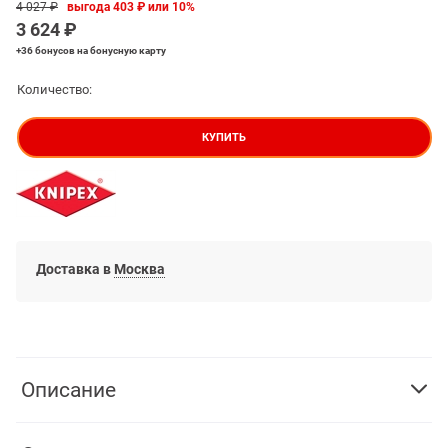
4 027
 ₽
выгода
403 ₽
или
10%
3 624
 ₽
+36 бонусов
на бонусную карту
Количество:
КУПИТЬ
Доставка в
Москва
Описание