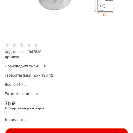
Код товара
:
1847538
Артикул:
Производитель
:
AFFIX
Габариты (мм):
25 x 12 x 12
Вес:
0,01
кг.
Ед. измерения:
шт
70
 ₽
+1 бонус
на бонусную карту
Количество: