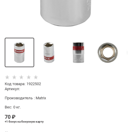
Код товара
:
1922502
Артикул:
Производитель
:
Matrix
Вес:
0
кг.
70
 ₽
+1 бонус
на бонусную карту