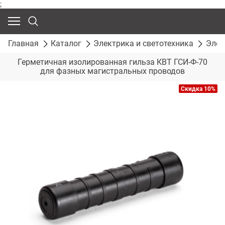
;
Главная
Каталог
Электрика и светотехника
Элек
Герметичная изолированная гильза КВТ ГСИ-Ф-70
для фазных магистральных проводов
Скидка 10%