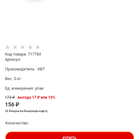
Код товара
:
717783
Артикул:
Производитель
:
КВТ
Вес:
0
кг.
Ед. измерения:
упак
173
 ₽
выгода
17 ₽
или
10%
156
 ₽
+2 бонуса
на бонусную карту
Количество:
КУПИТЬ