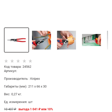
Код товара
:
24562
Артикул:
Производитель
:
Knipex
Габариты (мм):
211 x 66 x 30
Вес:
0,27
кг.
Ед. измерения:
шт
10 407
 ₽
выгода
1 041 ₽
или
10%