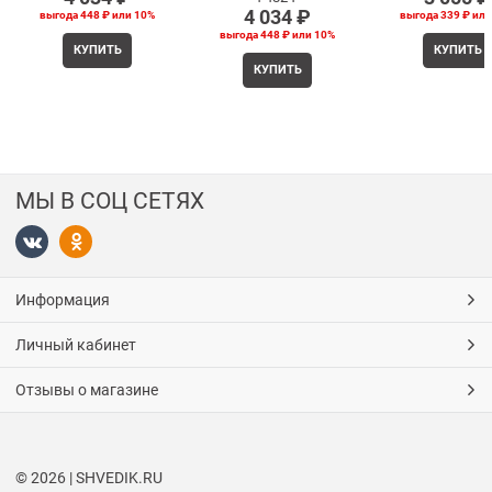
4 034
 ₽
выгода
448 ₽
или
10%
выгода
339 ₽
ил
выгода
448 ₽
или
10%
КУПИТЬ
КУПИТЬ
КУПИТЬ
МЫ В СОЦ СЕТЯХ
Информация
Личный кабинет
Отзывы о магазине
© 2026 | SHVEDIK.RU