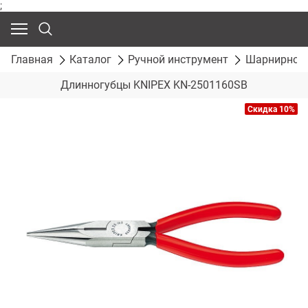
;
Главная
Каталог
Ручной инструмент
Шарнирно-г
Длинногубцы KNIPEX KN-2501160SB
Скидка 10%