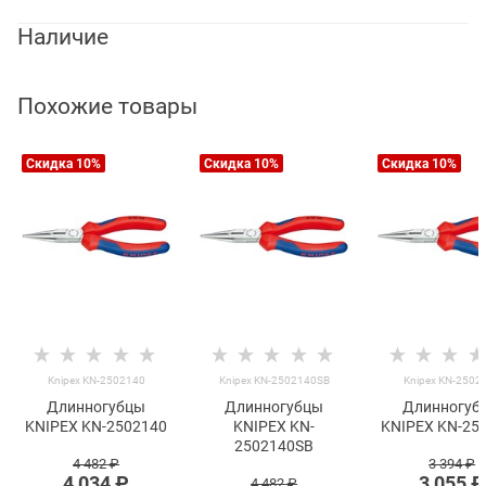
Наличие
Похожие товары
Скидка 10%
Скидка 10%
Скидка 10%
Knipex KN-2502140
Knipex KN-2502140SB
Knipex KN-2502
Длинногубцы
Длинногубцы
Длинногуб
KNIPEX KN-2502140
KNIPEX KN-
KNIPEX KN-25
2502140SB
4 482
 ₽
3 394
 ₽
4 034
 ₽
3 055
 ₽
4 482
 ₽