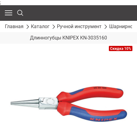
;
Главная
Каталог
Ручной инструмент
Шарнирно-г
Длинногубцы KNIPEX KN-3035160
Скидка 10%