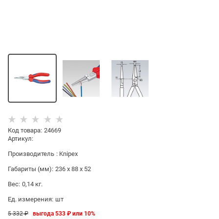
Код товара
:
24669
Артикул:
Производитель
:
Knipex
Габариты (мм):
236 x 88 x 52
Вес:
0,14
кг.
Ед. измерения:
шт
5 332
 ₽
выгода
533 ₽
или
10%