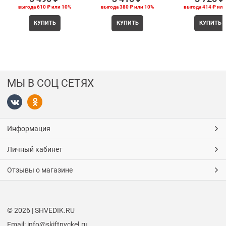
выгода
610 ₽
или
10%
выгода
380 ₽
или
10%
выгода
414 ₽
ил
КУПИТЬ
КУПИТЬ
КУПИТЬ
МЫ В СОЦ СЕТЯХ
Информация
Личный кабинет
Отзывы о магазине
© 2026 | SHVEDIK.RU
Email: info@skiftnyckel.ru