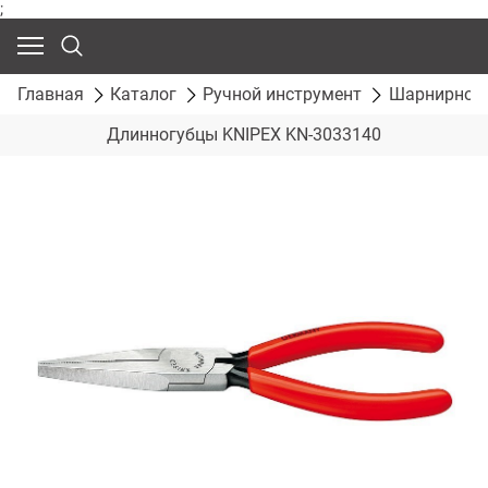
;
Главная
Каталог
Ручной инструмент
Шарнирно-г
Длинногубцы KNIPEX KN-3033140