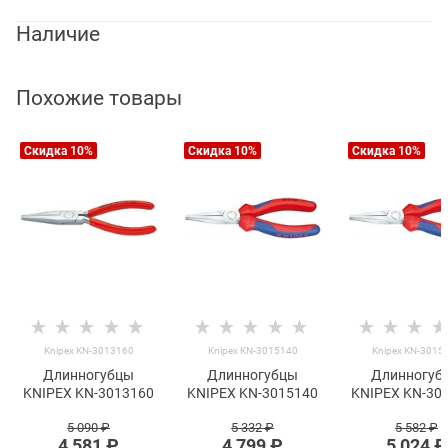
Наличие
Похожие товары
Скидка 10%
Скидка 10%
Скидка 10%
Knipex KN-3013160
Knipex KN-3015140
Knipex KN-3015
Длинногубцы
Длинногубцы
Длинногуб
KNIPEX KN-3013160
KNIPEX KN-3015140
KNIPEX KN-30
5 090
 ₽
5 332
 ₽
5 582
 ₽
4 581
 ₽
4 799
 ₽
5 024
 ₽