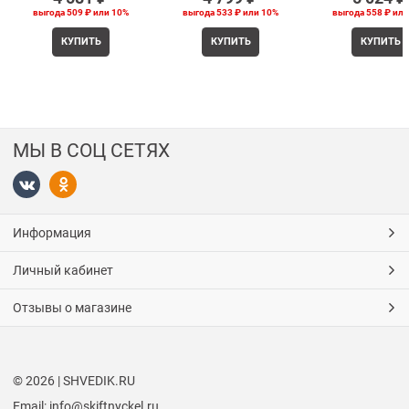
выгода
509 ₽
или
10%
выгода
533 ₽
или
10%
выгода
558 ₽
ил
КУПИТЬ
КУПИТЬ
КУПИТЬ
МЫ В СОЦ СЕТЯХ
Информация
Личный кабинет
Отзывы о магазине
© 2026 | SHVEDIK.RU
Email: info@skiftnyckel.ru