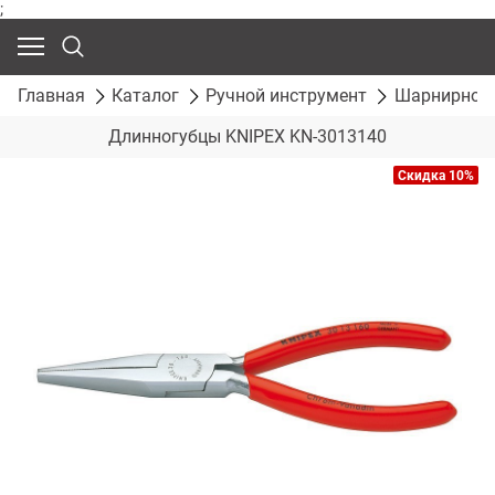
;
Главная
Каталог
Ручной инструмент
Шарнирно-г
Длинногубцы KNIPEX KN-3013140
Скидка 10%