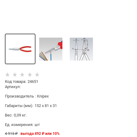
Код товара
:
24651
Артикул:
Производитель
:
Knipex
Габариты (мм):
152 x 81 x 31
Вес:
0,09
кг.
Ед. измерения:
шт
4 915
 ₽
выгода
492 ₽
или
10%