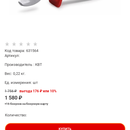
Код товара
:
631564
Артикул:
Производитель
:
КВТ
Вес:
0,22
кг.
Ед. измерения:
шт
1 756
 ₽
выгода
176 ₽
или
10%
1 580
 ₽
+16 бонусов
на бонусную карту
Количество:
КУПИТЬ