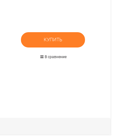
КУПИТЬ
В сравнение