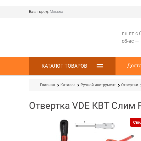
Ваш город:
Москва
пн-пт с 
сб-вс —
Дост
КАТАЛОГ ТОВАРОВ
Главная
Каталог
Ручной инструмент
Отвертки
Отвертка VDE КВТ Слим 
Ски