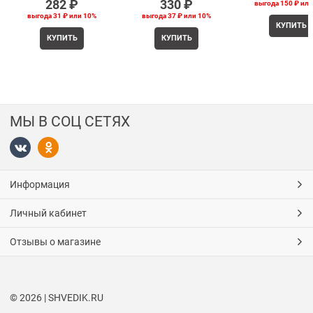
282
 ₽
330
 ₽
выгода
150 ₽
ил
выгода
31 ₽
или
10%
выгода
37 ₽
или
10%
КУПИТЬ
КУПИТЬ
КУПИТЬ
МЫ В СОЦ СЕТЯХ
Информация
Личный кабинет
Отзывы о магазине
© 2026 | SHVEDIK.RU