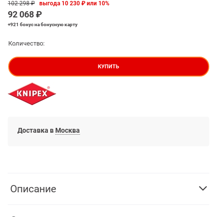
102 298
 ₽
выгода
10 230 ₽
или
10%
92 068
 ₽
+921 бонус
на бонусную карту
Количество:
КУПИТЬ
Доставка в
Москва
Описание