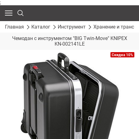
;
Главная
Каталог
Инструмент
Хранение и трансп
Чемодан с инструментом "BIG Twin-Move" KNIPEX
KN-002141LE
Скидка 10%