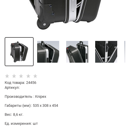
Код товара
:
24456
Артикул:
Производитель
:
Knipex
Габариты (мм):
535 x 308 x 454
Вес:
8,6
кг.
Ед. измерения:
шт