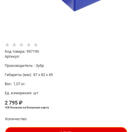
Код товара
:
997190
Артикул:
Производитель
:
Зубр
Габариты (мм):
87 x 82 x 49
Вес:
1,07
кг.
Ед. измерения:
шт
2 795
 ₽
+28 бонусов
на бонусную карту
Количество: