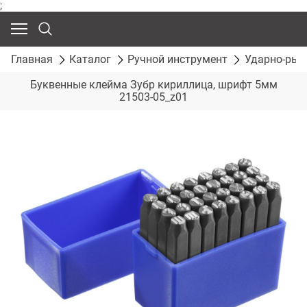
;
Главная
Каталог
Ручной инструмент
Ударно-рыч
Буквенные клейма Зубр кириллица, шрифт 5мм
21503-05_z01