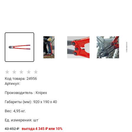
Код товара
:
24956
Артикул:
Производитель
:
Knipex
Габариты (мм):
920 x 190 x 40
Вес:
4,95
кг.
Ед. измерения:
шт
43 452
 ₽
выгода
4 345 ₽
или
10%