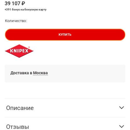
39 107
 ₽
+391 бонус
на бонусную карту
Количество:
КУПИТЬ
Доставка в
Москва
Описание
Отзывы