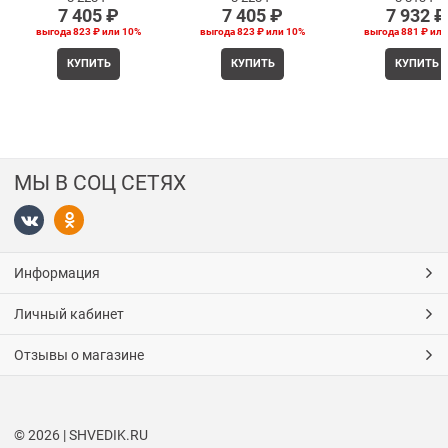
7 405
 ₽
7 405
 ₽
7 932
 ₽
выгода
823 ₽
или
10%
выгода
823 ₽
или
10%
выгода
881 ₽
ил
КУПИТЬ
КУПИТЬ
КУПИТЬ
МЫ В СОЦ СЕТЯХ
Информация
Личный кабинет
Отзывы о магазине
© 2026 | SHVEDIK.RU