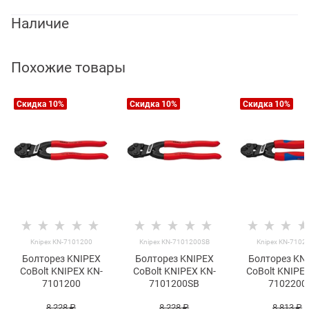
Наличие
Похожие товары
Скидка 10%
Скидка 10%
Скидка 10%
Knipex KN-7101200
Knipex KN-7101200SB
Knipex KN-7102
Болторез KNIPEX
Болторез KNIPEX
Болторез KN
CoBolt KNIPEX KN-
CoBolt KNIPEX KN-
CoBolt KNIPE
7101200
7101200SB
7102200
8 228
 ₽
8 228
 ₽
8 813
 ₽