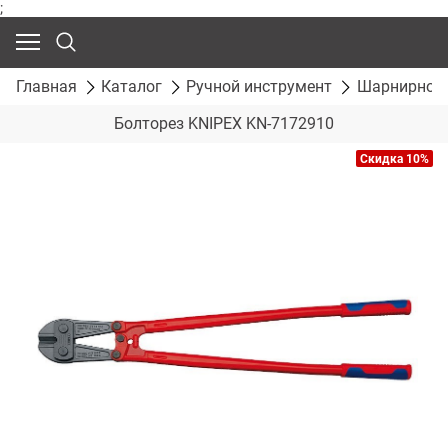
;
Главная
Каталог
Ручной инструмент
Шарнирно-г
Болторез KNIPEX KN-7172910
Скидка 10%