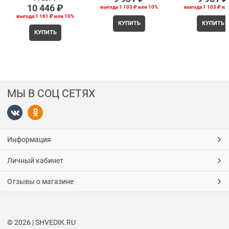
10 446
 ₽
выгода
1 103 ₽
или
10%
выгода
1 103 ₽
ил
выгода
1 161 ₽
или
10%
КУПИТЬ
КУПИТЬ
КУПИТЬ
МЫ В СОЦ СЕТЯХ
Информация
Личный кабинет
Отзывы о магазине
© 2026 | SHVEDIK.RU