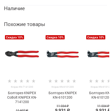
Наличие
Похожие товары
Скидка 10%
Скидка 10%
Скидка 10%
Knipex KN-7141200
Knipex KN-6101200
Knipex KN-61012
Болторез KNIPEX
Болторез KNIPEX
Болторез KN
CoBolt KNIPEX KN-
KN-6101200
KN-610120
7141200
11 034
 ₽
11 034
 ₽
9 931
 ₽
9 931
 ₽
11 607
 ₽