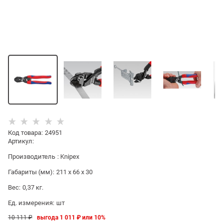
Код товара
:
24951
Артикул:
Производитель
:
Knipex
Габариты (мм):
211 x 66 x 30
Вес:
0,37
кг.
Ед. измерения:
шт
10 111
 ₽
выгода
1 011 ₽
или
10%