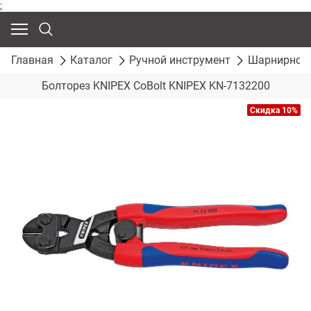
;
Главная
Каталог
Ручной инструмент
Шарнирно-г
Болторез KNIPEX CoBolt KNIPEX KN-7132200
Скидка 10%