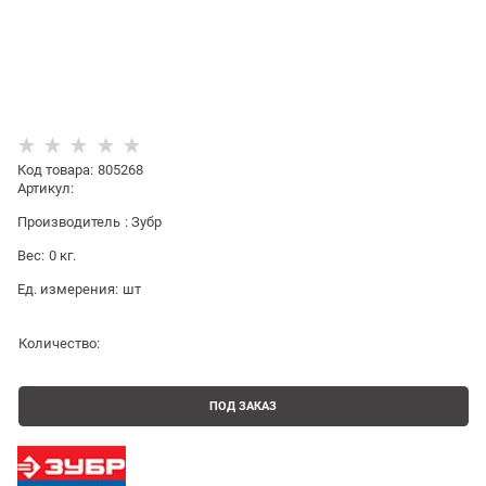
Код товара
:
805268
Артикул:
Производитель
:
Зубр
Вес:
0
кг.
Ед. измерения:
шт
Количество:
ПОД ЗАКАЗ