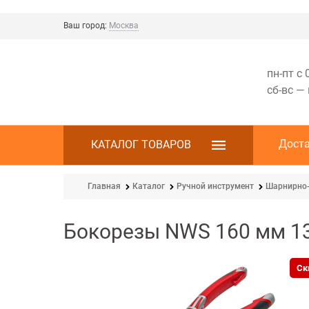
Ваш город:
Москва
пн-пт с 
сб-вс —
Дост
КАТАЛОГ ТОВАРОВ
Главная
Каталог
Ручной инструмент
Шарнирно-
Бокорезы NWS 160 мм 13
Ск