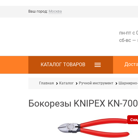
Ваш город:
Москва
пн-пт с 
сб-вс —
Дост
КАТАЛОГ ТОВАРОВ
Главная
Каталог
Ручной инструмент
Шарнирно-
Бокорезы KNIPEX KN-70
Ски