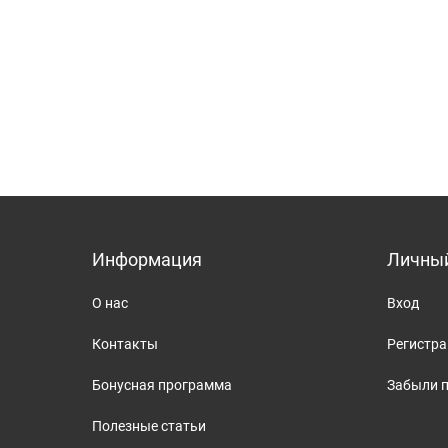
Информация
Личный
О нас
Вход
Контакты
Регистр
Бонусная программа
Забыли 
Полезные статьи