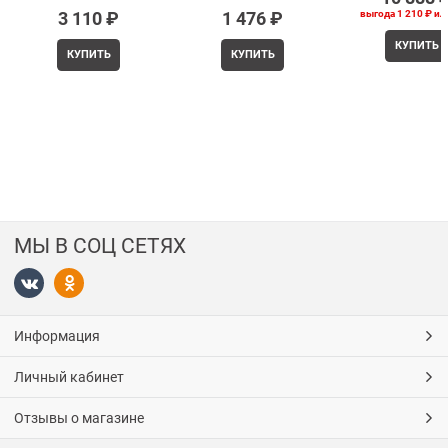
выгода
1 210 ₽
ил
3 110
 ₽
1 476
 ₽
КУПИТЬ
КУПИТЬ
КУПИТЬ
МЫ В СОЦ СЕТЯХ
Информация
Личный кабинет
Отзывы о магазине