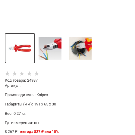
Код товара
:
24937
Артикул:
Производитель
:
Knipex
Габариты (мм):
191 x 65 x 30
Вес:
0,27
кг.
Ед. измерения:
шт
8 267
 ₽
выгода
827 ₽
или
10%