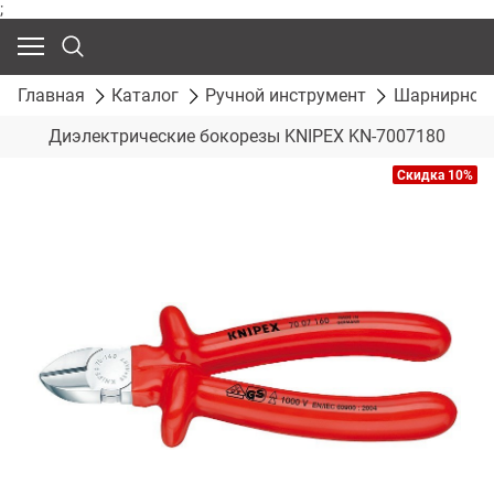
;
Главная
Каталог
Ручной инструмент
Шарнирно-г
Диэлектрические бокорезы KNIPEX KN-7007180
Скидка 10%