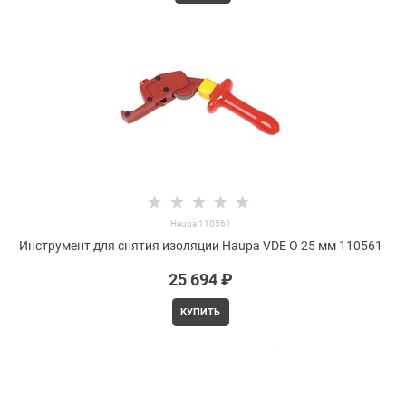
Haupa 110561
Инструмент для снятия изоляции Haupa VDE O 25 мм 110561
25 694
 ₽
КУПИТЬ