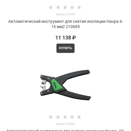
Haupa 210685
Автоматический инструмент для снятия изоляции Haupa 6-
16 мм2 210685
11 138
 ₽
КУПИТЬ
Haupa 210693