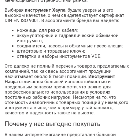
меняющимися потребностями рынка.
Выбирая
инструмент Хаупа
, будьте уверены в его
высоком качестве, о чем свидетельствует сертификат
DIN EN ISO 9001. В ассортименте бренда вы найдете:
ножницы для резки кабеля;
аккумуляторный и гидравлический обжимной
инструмент;
соединители, насосы и обжимные пресс-клещи;
штифтовые и торцевые ключи;
отвертки и наборы инструментов VDE.
Это далеко не полный перечень товаров, предлагаемых
компанией, так как весь ассортимент продукции
насчитывает около 8 тысяч позиций.
Инструмент
Haupa
отличается большей износостойкостью и
предельным запасом прочности, что важно для
профессионального использования в условиях
постоянных рабочих нагрузок. Несмотря на то, что
стоимость аналогичных товарных позиций у немецкого
инструмента выше, чем к примеру, у тайванского,
качество и надежность также на высоте.
Почему у нас выгодно покупать
В нашем интернет-магазине представлен большой