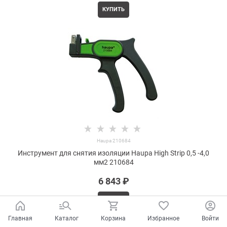
КУПИТЬ
Haupa 210684
Инструмент для снятия изоляции Haupa High Strip 0,5 -4,0
мм2 210684
6 843
 ₽
КУПИТЬ
Главная
Каталог
Корзина
Избранное
Войти