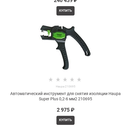
240 439
 ₽
КУПИТЬ
Haupa 210695
Автоматический инструмент для снятия изоляции Haupa
Super Plus 0,2-6 мм2 210695
2 975
 ₽
КУПИТЬ