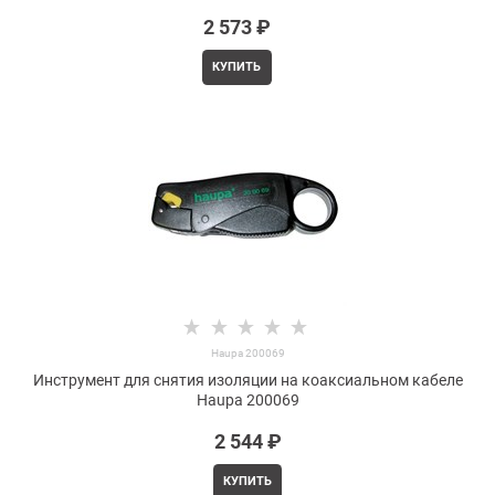
2 573
 ₽
КУПИТЬ
Haupa 200069
Инструмент для снятия изоляции на коаксиальном кабеле
Haupa 200069
2 544
 ₽
КУПИТЬ