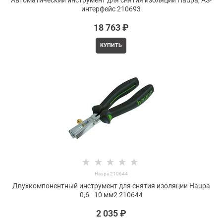
Автоматический инструмент для снятия изоляции Haupa, AS-
интерфейс 210693
18 763
 ₽
КУПИТЬ
Haupa 210644
Двухкомпонентный инструмент для снятия изоляции Haupa
0,6 - 10 мм2 210644
2 035
 ₽