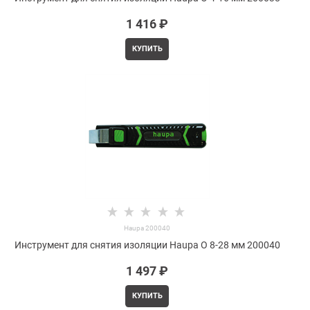
1 416
 ₽
КУПИТЬ
Haupa 200040
Инструмент для снятия изоляции Haupa O 8-28 мм 200040
1 497
 ₽
КУПИТЬ