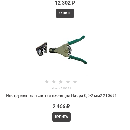
12 302
 ₽
КУПИТЬ
Haupa 210691
Инструмент для снятия изоляции Haupa 0,5-2 мм2 210691
2 466
 ₽
КУПИТЬ