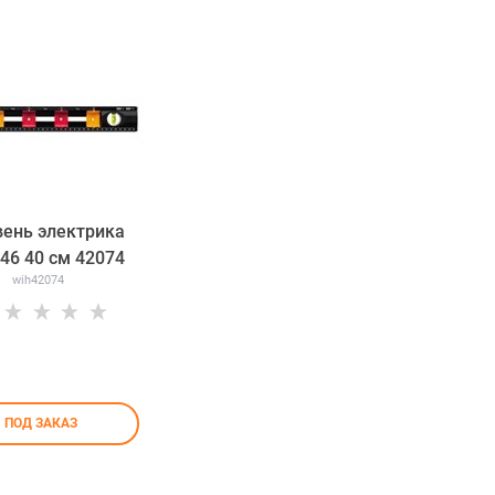
вень электрика
46 40 см 42074
wih42074
ПОД ЗАКАЗ