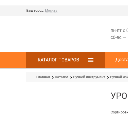
Ваш город:
Москва
пн-пт с 
сб-вс —
Дост
КАТАЛОГ ТОВАРОВ
Главная
Каталог
Ручной инструмент
Ручной из
УРО
Сортировк