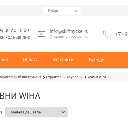
09:00 до 18:00
info@skiftnyckel.ru
+7 49
Отправить сообщение
 выходные дни
авка
Оплата
Контакты
Бренды
Уровни Wiha
мерительный инструмент
Строительные уровни
ВНИ WIHA
а: