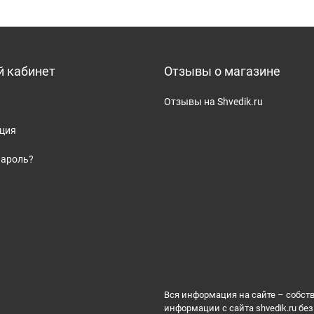
 кабинет
Отзывы о магазине
Отзывы на Shvedik.ru
ация
пароль?
Вся информация на сайте – собст
информации с сайта shvedik.ru б