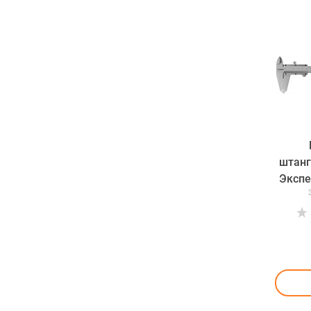
штанг
Экспе