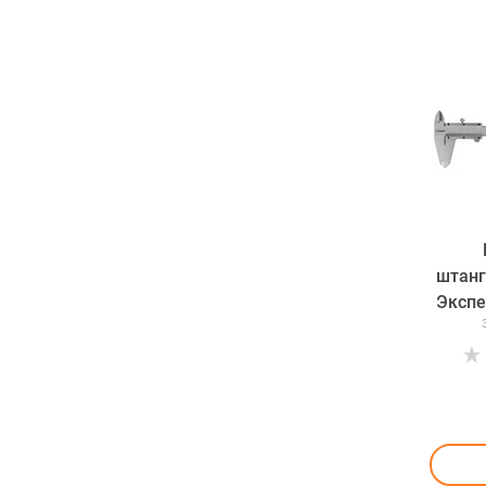
штанг
Экспе