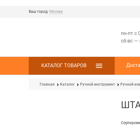
Ваш город:
Москва
пн-пт с 
сб-вс —
Дост
КАТАЛОГ ТОВАРОВ
Главная
Каталог
Ручной инструмент
Ручной из
ШТА
Сортировк