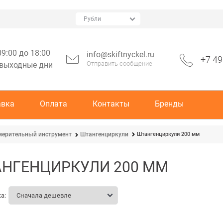
09:00 до 18:00
info@skiftnyckel.ru
+7 49
Отправить сообщение
 выходные дни
авка
Оплата
Контакты
Бренды
Штангенциркули 200 мм
мерительный инструмент
Штангенциркули
НГЕНЦИРКУЛИ 200 ММ
а: