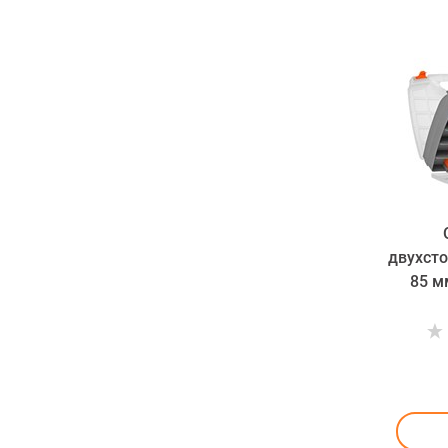
двухсто
85 м