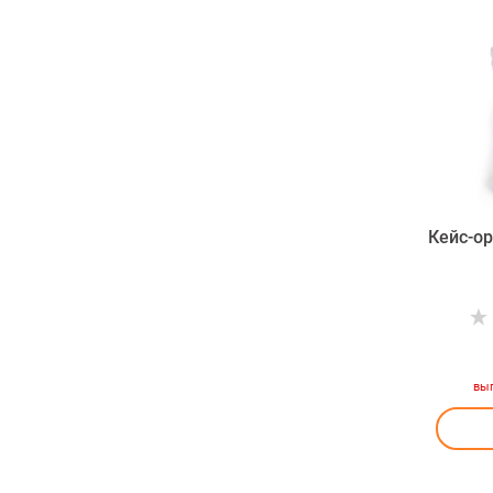
Кейс-ор
вы