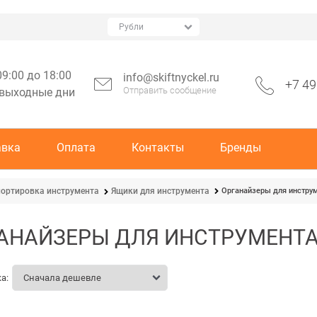
09:00 до 18:00
info@skiftnyckel.ru
+7 49
Отправить сообщение
 выходные дни
авка
Оплата
Контакты
Бренды
Органайзеры для инстру
портировка инструмента
Ящики для инструмента
АНАЙЗЕРЫ ДЛЯ ИНСТРУМЕНТ
а: