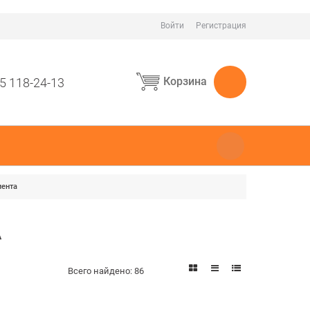
Войти
Регистрация
Корзина
5 118-24-13
мента
А
Всего найдено:
86