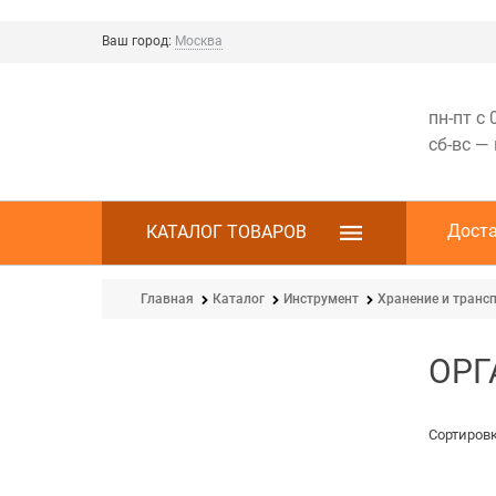
Ваш город:
Москва
пн-пт с 
сб-вс —
Дост
КАТАЛОГ ТОВАРОВ
Главная
Каталог
Инструмент
Хранение и транс
ОРГ
Сортировк