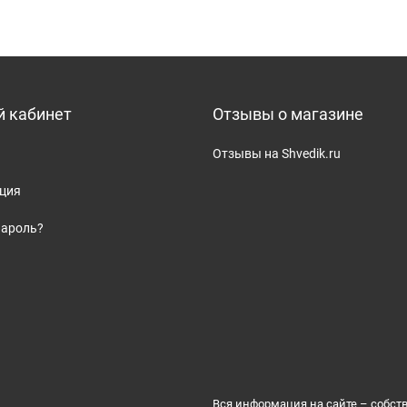
 кабинет
Отзывы о магазине
Отзывы на Shvedik.ru
ация
пароль?
Вся информация на сайте – собст