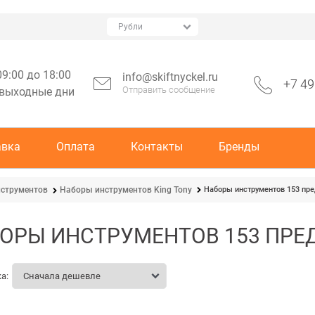
09:00 до 18:00
info@skiftnyckel.ru
+7 49
Отправить сообщение
 выходные дни
авка
Оплата
Контакты
Бренды
Наборы инструментов 153 пре
струментов
Наборы инструментов King Tony
ОРЫ ИНСТРУМЕНТОВ 153 ПРЕД
а: