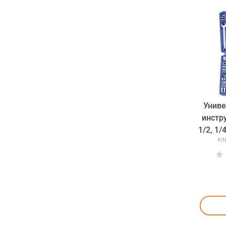
Униве
инстру
1/2, 1
KI