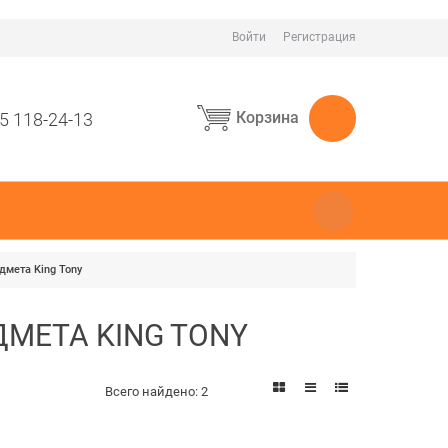
Войти
Регистрация
Корзина
5 118-24-13
дмета King Tony
МЕТА KING TONY
Всего найдено:
2