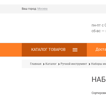
Ваш город:
Москва
пн-пт с 
сб-вс —
Дост
КАТАЛОГ ТОВАРОВ
Главная
Каталог
Ручной инструмент
Наборы ин
НАБ
Сортировк