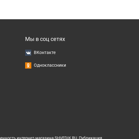
Мы в соц сетях
ВКонтакте
Одноклассники
венность интернет-магазина SHVEDIK.RU. Публикация