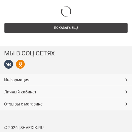
ПОКАЗАТЬ ЕЩЕ
МЫ В СОЦ СЕТЯХ
Информация
Личный кабинет
Отзывы о магазине
© 2026 | SHVEDIK.RU