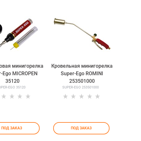
овая минигорелка
Кровельная минигорелка
r-Ego MICROPEN
Super-Ego ROMINI
35120
253501000
UPER-EGO 35120
SUPER-EGO 253501000
ПОД ЗАКАЗ
ПОД ЗАКАЗ