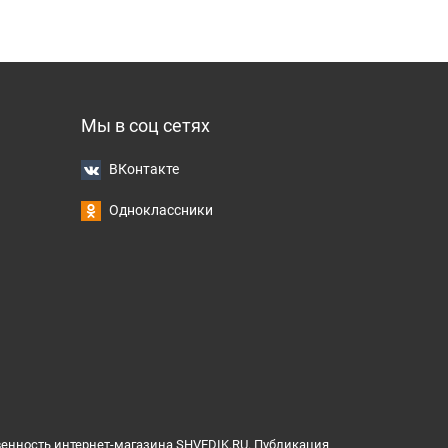
Мы в соц сетях
ВКонтакте
Одноклассники
венность интернет-магазина SHVEDIK.RU. Публикация