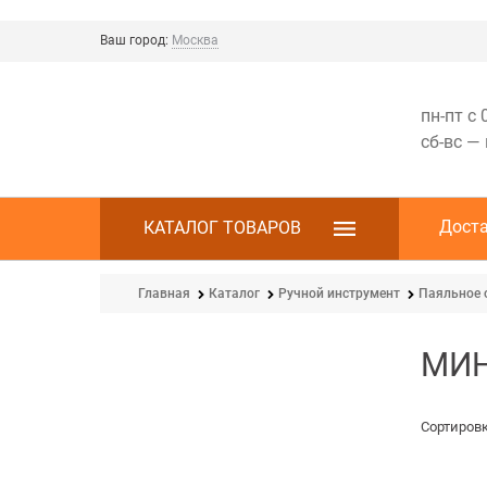
Ваш город:
Москва
пн-пт с 
сб-вс —
Дост
КАТАЛОГ ТОВАРОВ
Главная
Каталог
Ручной инструмент
Паяльное 
МИН
Сортировк