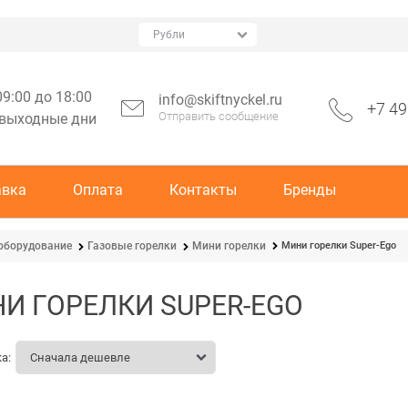
09:00 до 18:00
info@skiftnyckel.ru
+7 49
Отправить сообщение
 выходные дни
авка
Оплата
Контакты
Бренды
Мини горелки Super-Ego
оборудование
Газовые горелки
Мини горелки
И ГОРЕЛКИ SUPER-EGO
а: