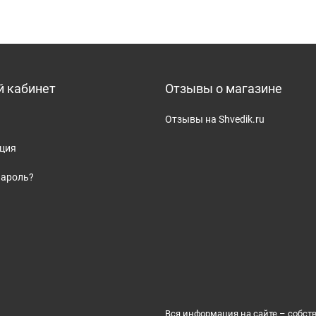
 кабинет
Отзывы о магазине
Отзывы на Shvedik.ru
ация
пароль?
Вся информация на сайте – собст