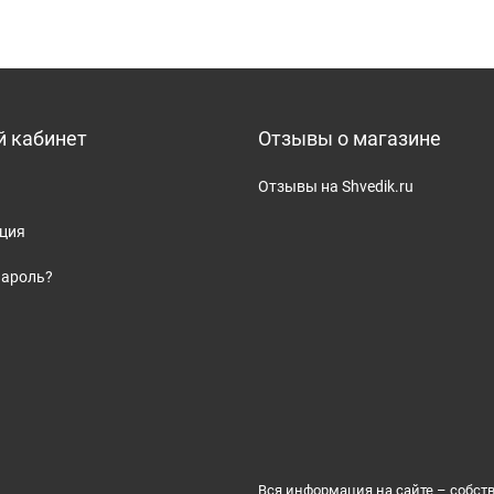
 кабинет
Отзывы о магазине
Отзывы на Shvedik.ru
ация
пароль?
Вся информация на сайте – собст