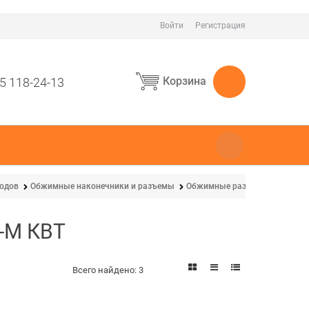
Войти
Регистрация
Корзина
5 118-24-13
водов
Обжимные наконечники и разъемы
Обжимные разъемы для пров
-М КВТ
Всего найдено:
3