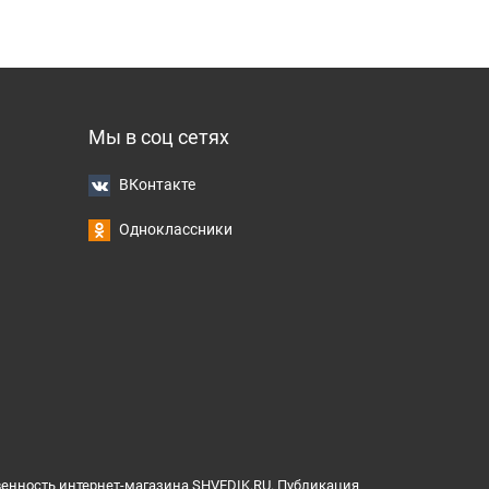
Мы в соц сетях
ВКонтакте
Одноклассники
венность интернет-магазина SHVEDIK.RU. Публикация