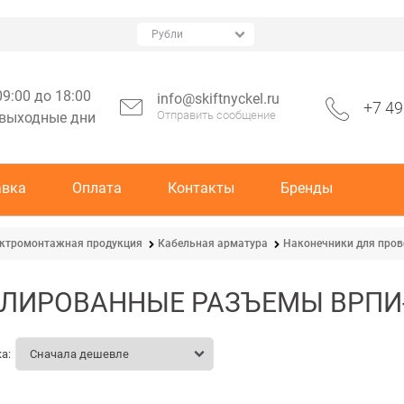
09:00 до 18:00
info@skiftnyckel.ru
+7 49
Отправить сообщение
 выходные дни
авка
Оплата
Контакты
Бренды
ктромонтажная продукция
Кабельная арматура
Наконечники для про
ЛИРОВАННЫЕ РАЗЪЕМЫ ВРПИ
а: