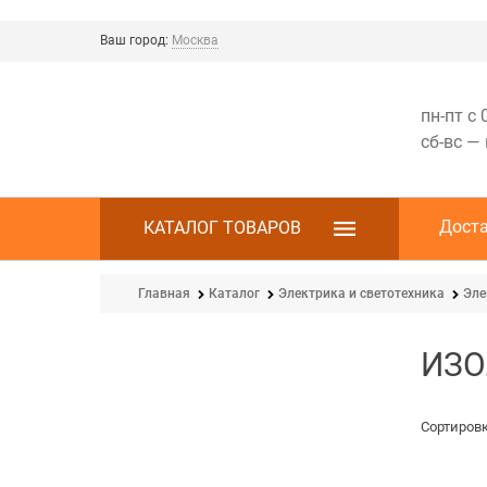
Ваш город:
Москва
пн-пт с 
сб-вс —
Дост
КАТАЛОГ ТОВАРОВ
Главная
Каталог
Электрика и светотехника
Эле
ИЗО
Сортировк