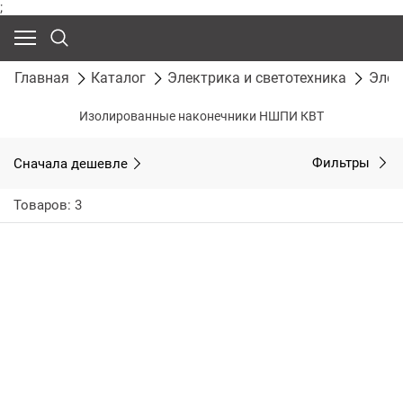
;
Главная
Каталог
Электрика и светотехника
Элек
Изолированные наконечники НШПИ КВТ
Сначала дешевле
Фильтры
Товаров: 3