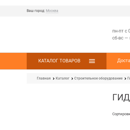
Ваш город:
Москва
пн-пт с 
сб-вс —
Дост
КАТАЛОГ ТОВАРОВ
Главная
Каталог
Строительное оборудование
Г
ГИД
Сортировк