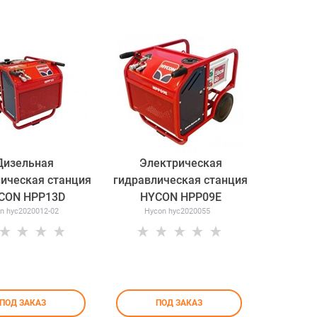
Дизельная
Электрическая
ическая станция
гидравлическая станция
CON HPP13D
HYCON HPP09E
n hyc2020012-02
Hycon hyc2020055
ПОД ЗАКАЗ
ПОД ЗАКАЗ