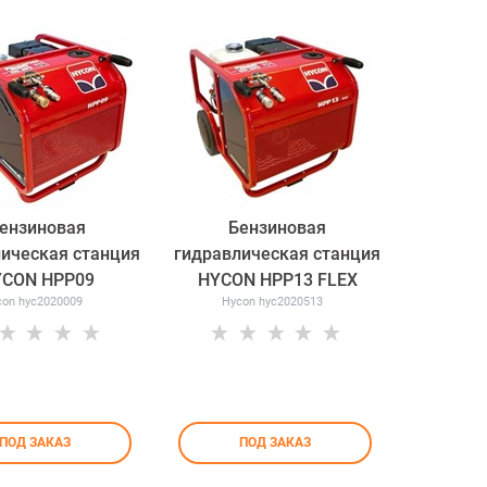
ензиновая
Бензиновая
ическая станция
гидравлическая станция
YCON HPP09
HYCON HPP13 FLEX
con hyc2020009
Hycon hyc2020513
ПОД ЗАКАЗ
ПОД ЗАКАЗ